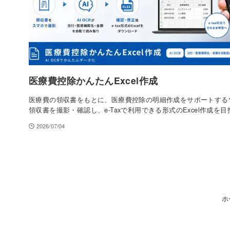
医療費控除かんたんExcel作成
医療費の領収書をもとに、医療費控除の明細作成をサポートする
領収書を撮影・確認し、e-Taxで利用できる形式のExcel作成を
2026/07/04
ホ