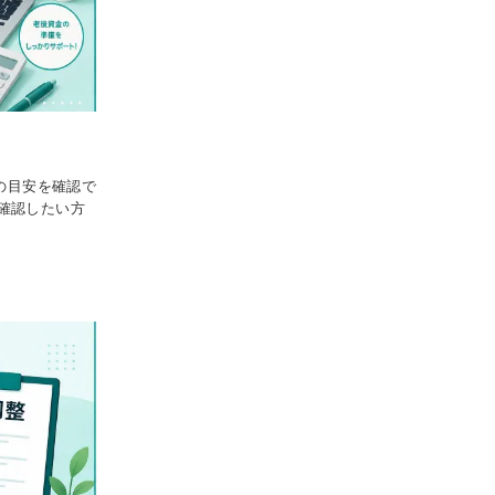
の目安を確認で
確認したい方