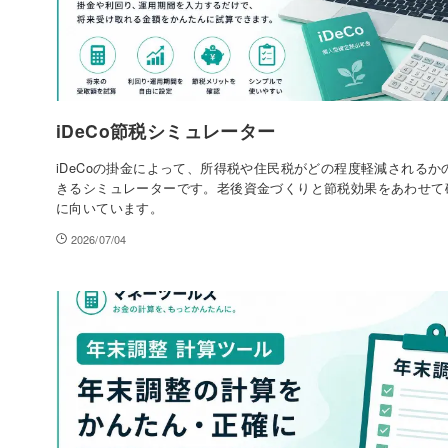
iDeCo節税シミュレーター
iDeCoの掛金によって、所得税や住民税がどの程度軽減されるか
きるシミュレーターです。老後資金づくりと節税効果をあわせて
に向いています。
2026/07/04