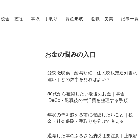
税金・控除
年収・手取り
資産形成
退職・失業
記事一覧
お金の悩みの入口
源泉徴収票・給与明細・住民税決定通知書の
違い｜どの数字を見ればよい？
50代から確認したい老後のお金｜年金・
iDeCo・退職後の生活費を整理する手順
年収の壁を超える前に確認したいこと｜税
金・社会保険・手取りを分けて考える
退職した年のふるさと納税は要注意｜上限額