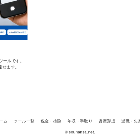
ツールです。
目指せます。
ーム
ツール一覧
税金・控除
年収・手取り
資産形成
退職・失
© sounansa.net.