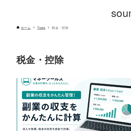
sou
ホーム
Tools
税金・控除
税金・控除