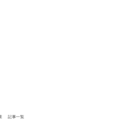
業
記事一覧