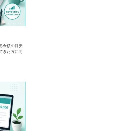
る金額の目安
てきた方に向