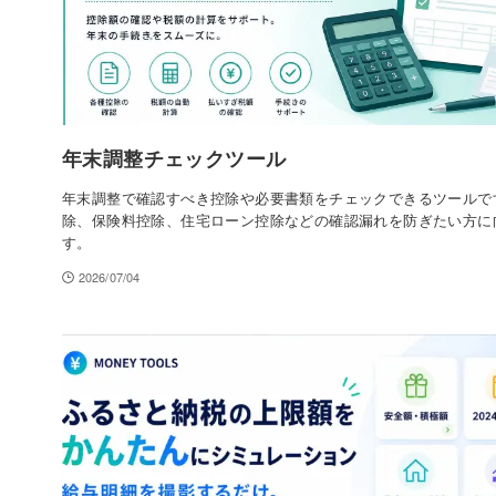
年末調整チェックツール
年末調整で確認すべき控除や必要書類をチェックできるツールで
除、保険料控除、住宅ローン控除などの確認漏れを防ぎたい方に
す。
2026/07/04