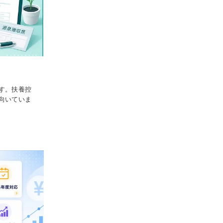
す。扶養控
向いていま