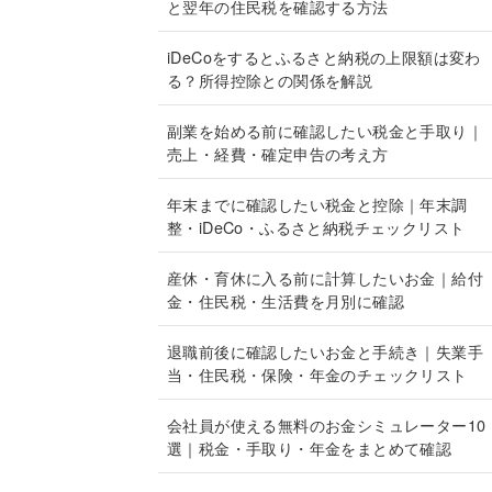
と翌年の住民税を確認する方法
iDeCoをするとふるさと納税の上限額は変わ
る？所得控除との関係を解説
副業を始める前に確認したい税金と手取り｜
売上・経費・確定申告の考え方
年末までに確認したい税金と控除｜年末調
整・iDeCo・ふるさと納税チェックリスト
産休・育休に入る前に計算したいお金｜給付
金・住民税・生活費を月別に確認
退職前後に確認したいお金と手続き｜失業手
当・住民税・保険・年金のチェックリスト
会社員が使える無料のお金シミュレーター10
選｜税金・手取り・年金をまとめて確認