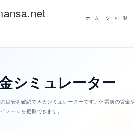
nansa.net
ホーム
ツール一覧
金シミュレーター
金の目安を確認できるシミュレーターです。休業前の賃金
のイメージを把握できます。