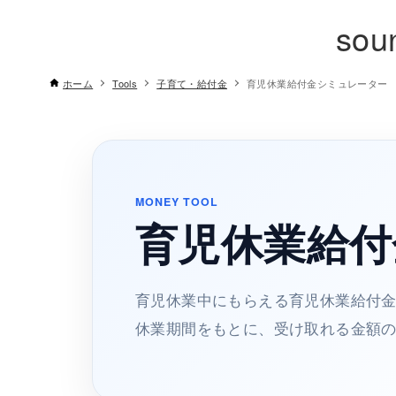
sou
ホーム
Tools
子育て・給付金
育児休業給付金シミュレーター
MONEY TOOL
育児休業給付
育児休業中にもらえる育児休業給付
休業期間をもとに、受け取れる金額