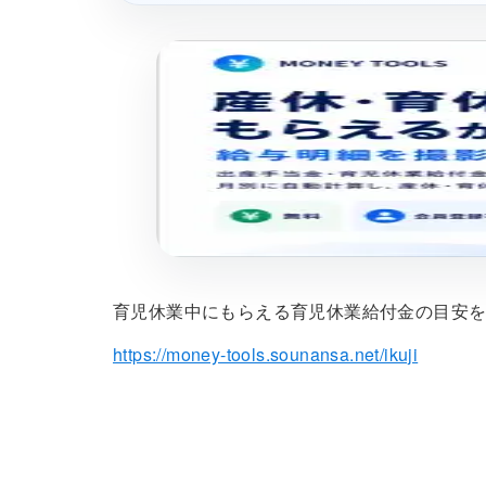
育児休業中にもらえる育児休業給付金の目安
https://money-tools.sounansa.net/ikuji