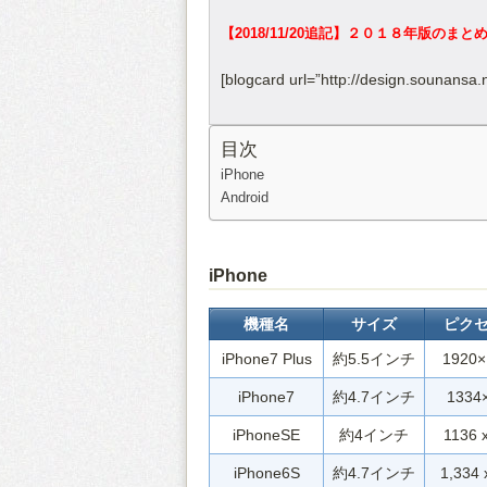
【2018/11/20追記】２０１８年版の
[blogcard url=”http://design.sounansa.
目次
iPhone
Android
iPhone
機種名
サイズ
ピク
iPhone7 Plus
約5.5インチ
1920×
iPhone7
約4.7インチ
1334
iPhoneSE
約4インチ
1136 
iPhone6S
約4.7インチ
1,334 