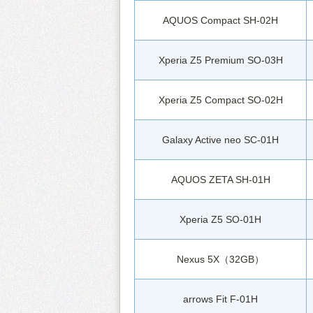
AQUOS Compact SH-02H
Xperia Z5 Premium SO-03H
Xperia Z5 Compact SO-02H
Galaxy Active neo SC-01H
AQUOS ZETA SH-01H
Xperia Z5 SO-01H
Nexus 5X（32GB）
arrows Fit F-01H