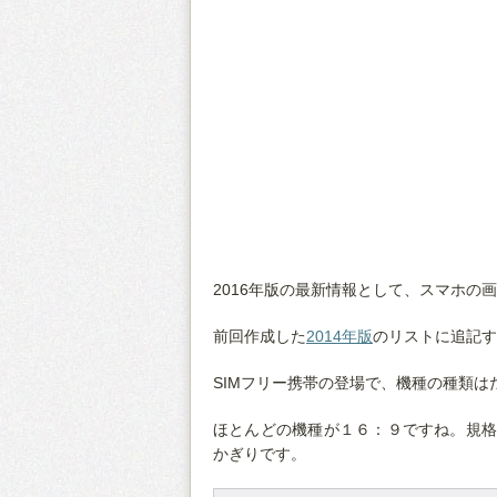
2016年版の最新情報として、スマホの
前回作成した
2014年版
のリストに追記す
SIMフリー携帯の登場で、機種の種類
ほとんどの機種が１６：９ですね。規格
かぎりです。