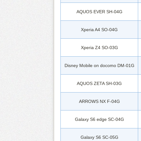
AQUOS EVER SH-04G
Xperia A4 SO-04G
Xperia Z4 SO-03G
Disney Mobile on docomo DM-01G
AQUOS ZETA SH-03G
ARROWS NX F-04G
Galaxy S6 edge SC-04G
Galaxy S6 SC-05G