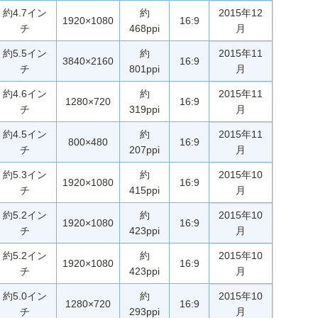
約4.7イン
約
2015年12
1920×1080
16:9
チ
468ppi
月
約5.5イン
約
2015年11
3840×2160
16:9
チ
801ppi
月
約4.6イン
約
2015年11
1280×720
16:9
チ
319ppi
月
約4.5イン
約
2015年11
800×480
16:9
チ
207ppi
月
約5.3イン
約
2015年10
1920×1080
16:9
チ
415ppi
月
約5.2イン
約
2015年10
1920×1080
16:9
チ
423ppi
月
約5.2イン
約
2015年10
1920×1080
16:9
チ
423ppi
月
約5.0イン
約
2015年10
1280×720
16:9
チ
293ppi
月