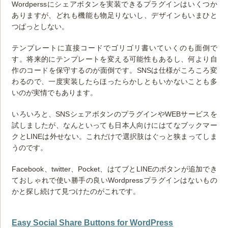
Wordperssにシェアボタンを実装できるプラグインはいくつか
ありますが、どれも機能も物足りないし、デザインもいまひと
つぱっとしない。
テンプレートに直接コードでゴリゴリ書いていくのも面倒で
す。将来的にテンプレートを変える可能性もあるし、何より自
作のコードを保守するのが面倒です。SNSは仕様がころころ変
わるので、一度実装したらほったらかしともいかないことも多
いのが実情でもあります。
いろいろと、SNSシェアボタンのプラグインやWEBサービスを
試しましたが、なんといっても日本人向けにはてなブックマー
クとLINEは外せない。これだけで選択肢はぐっと狭まってしま
うのです。
Facebook、twitter、Pocket、はてブとLINEのボタンが追加でき
ておしゃれで使い勝手の良いWordpressプラグインはないもの
かと探し続けて見つけたのがこれです。
Easy Social Share Buttons for WordPress