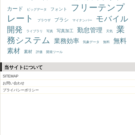
フリーテンプ
カード
フォント
ビッグデータ
レート
モバイル
ブラシ
ブラウザ
マイナンバー
業
開発
勤怠管理
写真加工
ライブラリ
写真
天気
務システム
無料
業務効率
気象データ
無料
素材
素材
評価
開発ツール
当サイトについて
SITEMAP
お問い合わせ
プライバシーポリシー