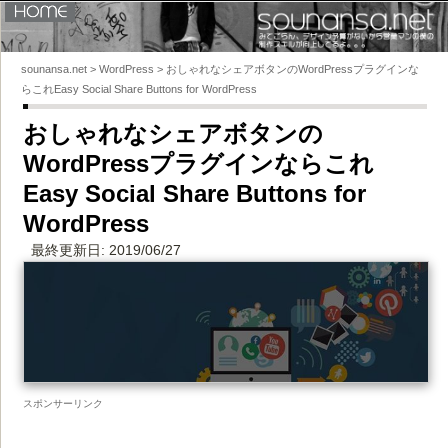
HOME
sounansa.net
sounansa.net
>
WordPress
>
おしゃれなシェアボタンのWordPressプラグインな
らこれEasy Social Share Buttons for WordPress
おしゃれなシェアボタンの
WordPressプラグインならこれ
Easy Social Share Buttons for
WordPress
最終更新日: 2019/06/27
スポンサーリンク