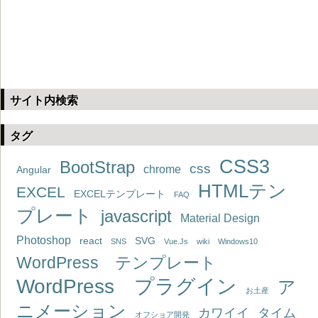
サイト内検索
タグ
CSS3
BootStrap
css
chrome
Angular
HTMLテン
EXCEL
EXCELテンプレート
FAQ
プレート
javascript
Material Design
Photoshop
react
SVG
SNS
Vue.Js
wiki
Windows10
WordPress テンプレート
WordPress プラグイン
ア
お土産
ニメーション
カワイイ
タイム
オフショア開発