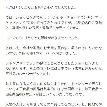
ボクは1ミリたりとも興味がわきませんでした。
では、ショッピングでもしようかとボーヂョーアウンサン マー
ケットという市場へ行ってみたわけですが、現地の人向け衣類
と、真贋の怪しい宝石・装飾品しか売ってません。
ここでも1ミリたりとも興味がわきませんでした。
とはいえ、会社や家族にお土産を買わずに帰るわけにもいかな
いので、外国人向けのスーパーへ向かいました。
シャングリラホテルの隣にこじんまりとしたショッピングモー
ルがあります。そこの地下1Fには日本でいう成城石井みたいな
雰囲気のスーパーがあります。
お土産になるようなものを探しましたが、ミャンマーで売られ
ている加工食品の商品は基本的にほぼ外国産です。加工食品で
国産商品を探すほうが難しいぐらい売ってないです。
現地の人は、何を食ってるの？買ってるのというと、路地で御