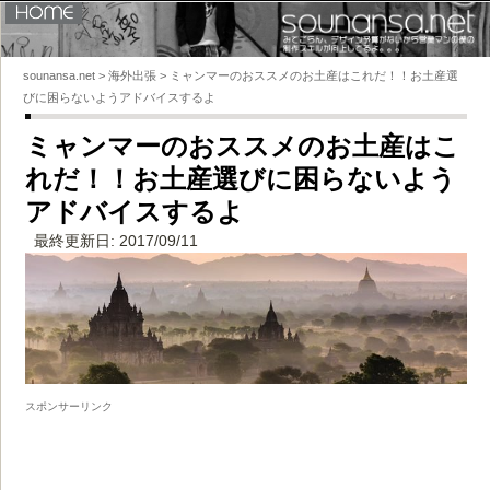
HOME
sounansa.net
sounansa.net
>
海外出張
>
ミャンマーのおススメのお土産はこれだ！！お土産選
びに困らないようアドバイスするよ
ミャンマーのおススメのお土産はこ
れだ！！お土産選びに困らないよう
アドバイスするよ
最終更新日: 2017/09/11
スポンサーリンク