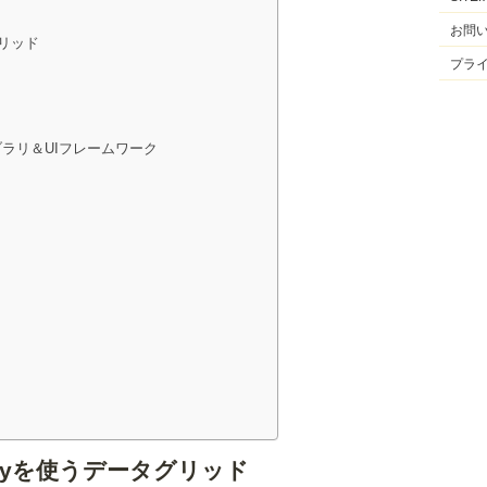
お問
グリッド
プラ
ラリ＆UIフレームワーク
ryを使うデータグリッド