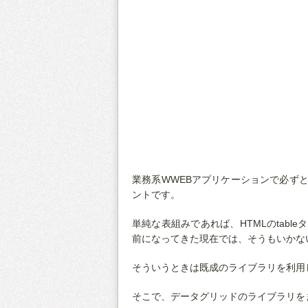
業務系WWEBアプリケーションで必ず
ントです。
単純な表組みであれば、HTMLのtab
前になってきた現在では、そうもいかな
そういうときは既成のライブラリを利用
そこで、データグリッドのライブラリを