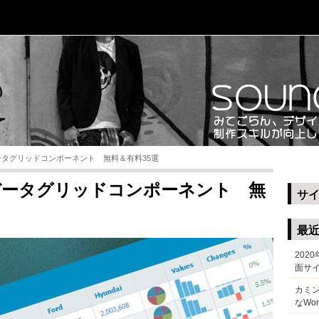
tのデータグリッドコンポーネント 無料＆有料35選
ptのデータグリッドコンポーネント 無
サ
最
202
面サ
カミ
なWo